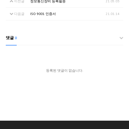
이전글
정보통신장비 등록필증
21.05.03
다음글
ISO 9001 인증서
21.01.14
댓글
0
등록된 댓글이 없습니다.