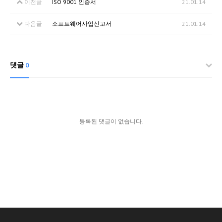
이전글
ISO 9001 인증서
21.01.14
다음글
소프트웨어사업신고서
21.01.14
댓글
0
등록된 댓글이 없습니다.