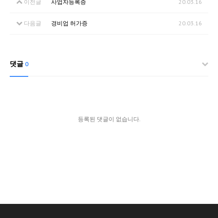
이전글
사업자등록증
20.03.16
다음글
경비업 허가증
20.03.16
댓글
0
등록된 댓글이 없습니다.